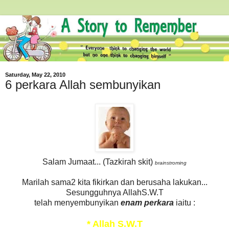
Saturday, May 22, 2010
6 perkara Allah sembunyikan
Salam Jumaat... (Tazkirah skit)
brainstroming
Marilah sama2 kita fikirkan dan berusaha lakukan...
Sesungguhnya AllahS.W.T
telah menyembunyikan
enam perkara
iaitu :
* Allah S.W.T