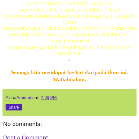
menyembunyikan redhaNya dalam taat
menyembunyikan murkaNya di dalam maksiat
menyembunyikan nama-Nya yang Maha Agung di dalam Al-
Quran
menyembunyikan Lailatul Qadar di dalam bulan Ramadhan
menyembunyikan solat yang paling utama di dalam solat
(yang lima waktu)
menyembunyikan (tarikh terjadinya) hari kiamat di dalam
semua hari
.
.
Semoga kita mendapat berkat daripada ilmu ini.
Wallahualam.
AishaAminudin
di
2:39 PM
Share
No comments:
Post a Comment